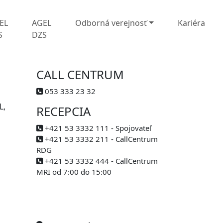
EL
AGEL
Odborná verejnosť
Kariéra
S
DZS
CALL CENTRUM
053 333 23 32
L,
RECEPCIA
+421 53 3332 111 - Spojovateľ
+421 53 3332 211 - CallCentrum
RDG
+421 53 3332 444 - CallCentrum
MRI od 7:00 do 15:00