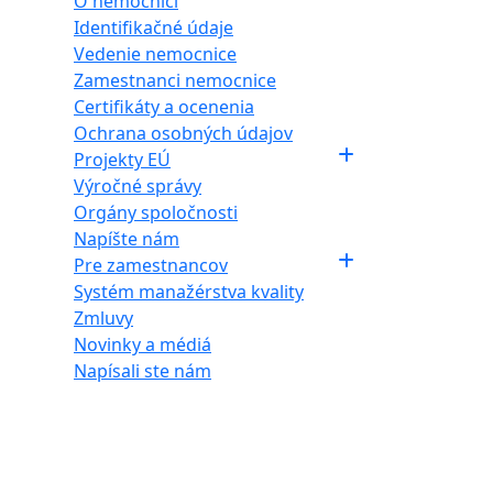
O nemocnici
Identifikačné údaje
Vedenie nemocnice
Zamestnanci nemocnice
Certifikáty a ocenenia
Ochrana osobných údajov
Projekty EÚ
Výročné správy
Orgány spoločnosti
Napíšte nám
Pre zamestnancov
Systém manažérstva kvality
Zmluvy
Novinky a médiá
Napísali ste nám