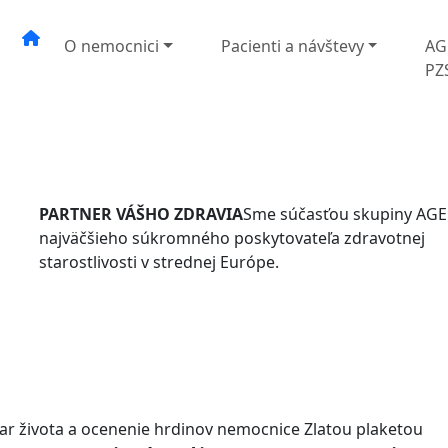
O nemocnici
Pacienti a návštevy
AG
PZ
PARTNER VÁŠHO ZDRAVIA
Sme súčasťou skupiny AGE
najväčšieho súkromného poskytovateľa zdravotnej
starostlivosti v strednej Európe.
ar života a ocenenie hrdinov nemocnice Zlatou plaketou