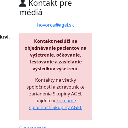
Kontakt pre
médiá
hovorca@agel.sk
krvi,
Kontakt neslúži na
objednávanie pacientov na
vyšetrenie, očkovanie,
testovanie a zasielanie
výsledkov vyšetrení.
Kontakty na všetky
spoločnosti a zdravotnícke
zariadenia Skupiny AGEL
nájdete v
zozname
spločností Skupiny AGEL