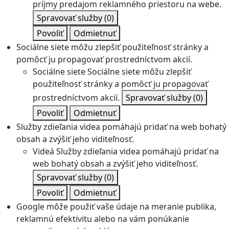
príjmy predajom reklamného priestoru na webe.
Spravovať služby
(0)
Povoliť
Odmietnuť
Sociálne siete môžu zlepšiť použiteľnosť stránky a
pomôcť ju propagovať prostredníctvom akcií.
Sociálne siete
Sociálne siete môžu zlepšiť
použiteľnosť stránky a pomôcť ju propagovať
prostredníctvom akcií.
Spravovať služby
(0)
Povoliť
Odmietnuť
Služby zdieľania videa pomáhajú pridať na web bohatý
obsah a zvýšiť jeho viditeľnosť.
Videá
Služby zdieľania videa pomáhajú pridať na
web bohatý obsah a zvýšiť jeho viditeľnosť.
Spravovať služby
(0)
Povoliť
Odmietnuť
Google môže použiť vaše údaje na meranie publika,
reklamnú efektivitu alebo na vám ponúkanie