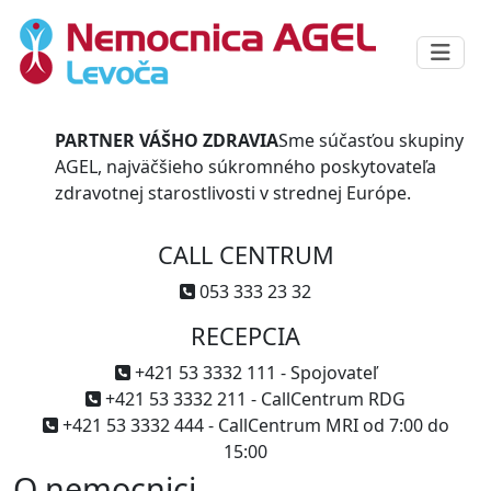
PARTNER VÁŠHO ZDRAVIA
Sme súčasťou skupiny
AGEL, najväčšieho súkromného poskytovateľa
zdravotnej starostlivosti v strednej Európe.
CALL CENTRUM
053 333 23 32
RECEPCIA
+421 53 3332 111 - Spojovateľ
+421 53 3332 211 - CallCentrum RDG
+421 53 3332 444 - CallCentrum MRI od 7:00 do
15:00
O nemocnici