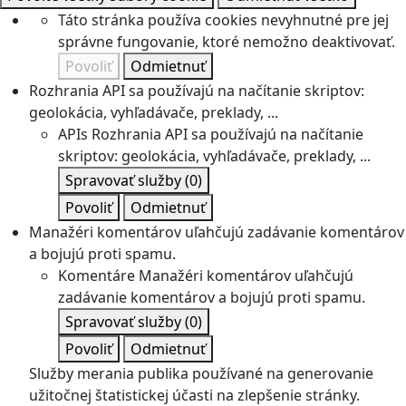
Táto stránka používa cookies nevyhnutné pre jej
správne fungovanie, ktoré nemožno deaktivovať.
Povoliť
Odmietnuť
Rozhrania API sa používajú na načítanie skriptov:
geolokácia, vyhľadávače, preklady, ...
APIs
Rozhrania API sa používajú na načítanie
skriptov: geolokácia, vyhľadávače, preklady, ...
Spravovať služby
(0)
Povoliť
Odmietnuť
Manažéri komentárov uľahčujú zadávanie komentárov
a bojujú proti spamu.
Komentáre
Manažéri komentárov uľahčujú
zadávanie komentárov a bojujú proti spamu.
Spravovať služby
(0)
Povoliť
Odmietnuť
Služby merania publika používané na generovanie
užitočnej štatistickej účasti na zlepšenie stránky.