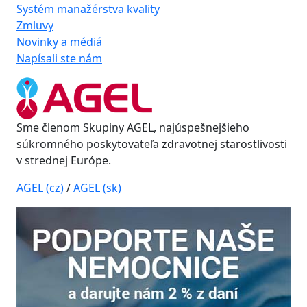
Systém manažérstva kvality
Zmluvy
Novinky a médiá
Napísali ste nám
Sme členom Skupiny AGEL, najúspešnejšieho
súkromného poskytovateľa zdravotnej starostlivosti
v strednej Európe.
AGEL (cz)
/
AGEL (sk)