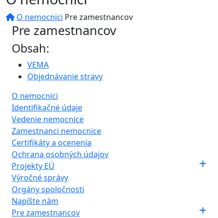
O nemocnici
Pre zamestnancov
Pre zamestnancov
Obsah:
VEMA
Objednávanie stravy
O nemocnici
Identifikačné údaje
Vedenie nemocnice
Zamestnanci nemocnice
Certifikáty a ocenenia
Ochrana osobných údajov
Projekty EÚ
Výročné správy
Orgány spoločnosti
Napíšte nám
Pre zamestnancov