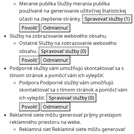
Meranie publika
Služby merania publika
používané na generovanie užitočnej štatistickej
účasti na zlepšenie stránky.
Spravovať služby
(1)
Povoliť
Odmietnuť
Služby na zobrazovanie webového obsahu.
Ostatné
Služby na zobrazovanie webového
obsahu.
Spravovať služby
(0)
Povoliť
Odmietnuť
Podporné služby vám umožňujú skontaktovať sa s
tímom stránok a pomôcť vám ich vylepšiť.
Podpora
Podporné služby vám umožňujú
skontaktovať sa s tímom stránok a pomôcť vám
ich vylepšiť.
Spravovať služby
(0)
Povoliť
Odmietnuť
Reklamné siete môžu generovať príjmy predajom
reklamného priestoru na webe.
Reklamná sieť
Reklamné siete môžu generovať