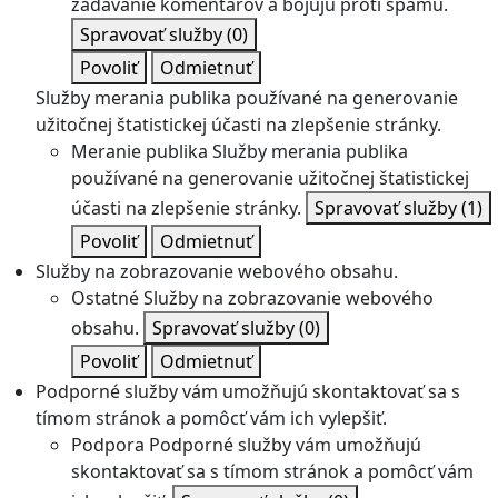
zadávanie komentárov a bojujú proti spamu.
Spravovať služby
(0)
Povoliť
Odmietnuť
Služby merania publika používané na generovanie
užitočnej štatistickej účasti na zlepšenie stránky.
Meranie publika
Služby merania publika
používané na generovanie užitočnej štatistickej
účasti na zlepšenie stránky.
Spravovať služby
(1)
Povoliť
Odmietnuť
Služby na zobrazovanie webového obsahu.
Ostatné
Služby na zobrazovanie webového
obsahu.
Spravovať služby
(0)
Povoliť
Odmietnuť
Podporné služby vám umožňujú skontaktovať sa s
tímom stránok a pomôcť vám ich vylepšiť.
Podpora
Podporné služby vám umožňujú
skontaktovať sa s tímom stránok a pomôcť vám