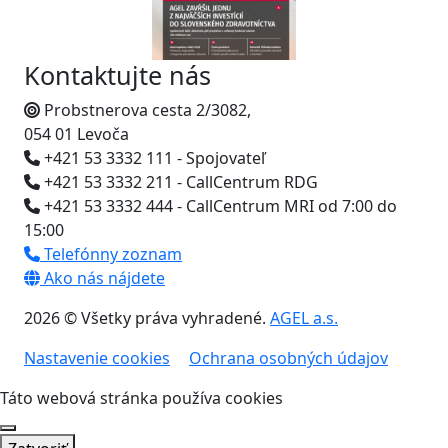
Kontaktujte nás
Probstnerova cesta 2/3082,
054 01 Levoča
+421 53 3332 111 - Spojovateľ
+421 53 3332 211 - CallCentrum RDG
+421 53 3332 444 - CallCentrum MRI od 7:00 do
15:00
Telefónny zoznam
Ako nás nájdete
2026 © Všetky práva vyhradené.
AGEL a.s.
Nastavenie cookies
Ochrana osobných údajov
Táto webová stránka používa cookies