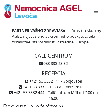
PARTNER VÁŠHO ZDRAVIA
Sme súčasťou skupiny
AGEL, najväčšieho súkromného poskytovateľa
zdravotnej starostlivosti v strednej Európe.
CALL CENTRUM
053 333 23 32
RECEPCIA
+421 53 3332 111 - Spojovateľ
+421 53 3332 211 - CallCentrum RDG
+421 53 3332 444 - CallCentrum MRI od 7:00 do
15:00
Pacienti a návštevy