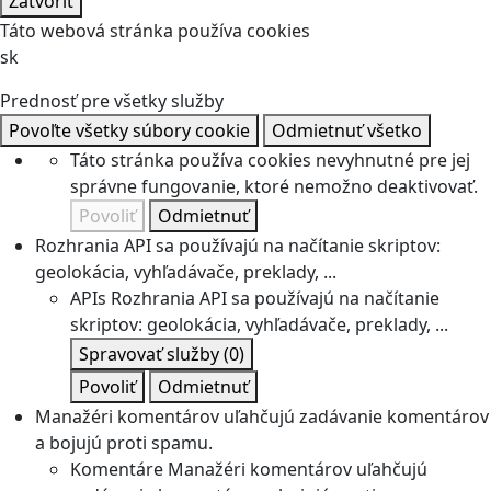
Zatvoriť
Táto webová stránka používa cookies
sk
Prednosť pre všetky služby
Povoľte všetky súbory cookie
Odmietnuť všetko
Táto stránka používa cookies nevyhnutné pre jej
správne fungovanie, ktoré nemožno deaktivovať.
Povoliť
Odmietnuť
Rozhrania API sa používajú na načítanie skriptov:
geolokácia, vyhľadávače, preklady, ...
APIs
Rozhrania API sa používajú na načítanie
skriptov: geolokácia, vyhľadávače, preklady, ...
Spravovať služby
(0)
Povoliť
Odmietnuť
Manažéri komentárov uľahčujú zadávanie komentárov
a bojujú proti spamu.
Komentáre
Manažéri komentárov uľahčujú