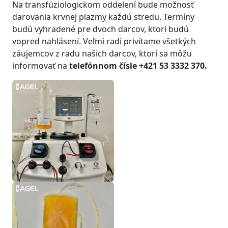
Na transfúziologickom oddelení bude možnosť
darovania krvnej plazmy každú stredu. Termíny
budú vyhradené pre dvoch darcov, ktorí budú
vopred nahlásení. Veľmi radi privítame všetkých
záujemcov z radu našich darcov, ktorí sa môžu
informovať na
telefónnom čísle +421 53 3332 370.