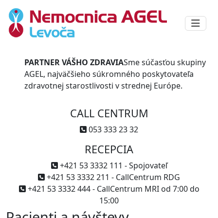
PARTNER VÁŠHO ZDRAVIA
Sme súčasťou skupiny
AGEL, najväčšieho súkromného poskytovateľa
zdravotnej starostlivosti v strednej Európe.
CALL CENTRUM
053 333 23 32
RECEPCIA
+421 53 3332 111 - Spojovateľ
+421 53 3332 211 - CallCentrum RDG
+421 53 3332 444 - CallCentrum MRI od 7:00 do
15:00
Pacienti a návštevy