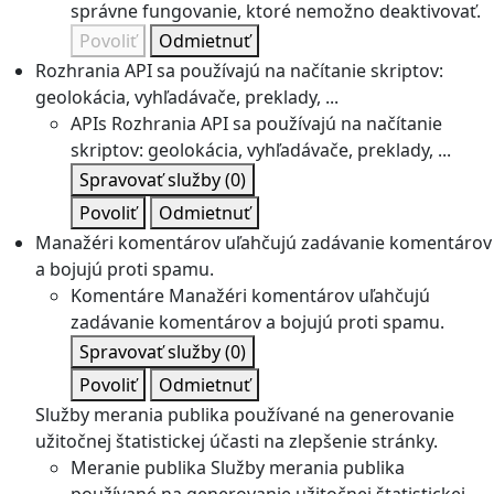
správne fungovanie, ktoré nemožno deaktivovať.
Povoliť
Odmietnuť
Rozhrania API sa používajú na načítanie skriptov:
geolokácia, vyhľadávače, preklady, ...
APIs
Rozhrania API sa používajú na načítanie
skriptov: geolokácia, vyhľadávače, preklady, ...
Spravovať služby
(0)
Povoliť
Odmietnuť
Manažéri komentárov uľahčujú zadávanie komentárov
a bojujú proti spamu.
Komentáre
Manažéri komentárov uľahčujú
zadávanie komentárov a bojujú proti spamu.
Spravovať služby
(0)
Povoliť
Odmietnuť
Služby merania publika používané na generovanie
užitočnej štatistickej účasti na zlepšenie stránky.
Meranie publika
Služby merania publika