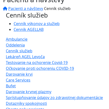
Pacienti a návštevy
Cenník služieb
Cenník služieb
Cenník výkonov a služieb
Cenník AGELLAB
Ambulancie
Oddelenia
Cenník služieb
Lekáreň AGEL Levoča
Testovanie na ochorenie Covid-19
Očkovanie proti ochoreniu COVID-19
Darovanie krvi
Care Services
Bufet
Darovanie krvnej plazmy
Sprístupňovanie údajov zo zdravotnej dokumentácie
Dotazníky spokojnosti