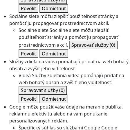
Povoliť
Odmietnuť
Sociálne siete môžu zlepšiť použiteľnosť stránky a
pomôcť ju propagovať prostredníctvom akcií.
Sociálne siete
Sociálne siete môžu zlepšiť
použiteľnosť stránky a pomôcť ju propagovať
prostredníctvom akcií.
Spravovať služby
(0)
Povoliť
Odmietnuť
Služby zdieľania videa pomáhajú pridať na web bohatý
obsah a zvýšiť jeho viditeľnosť.
Videá
Služby zdieľania videa pomáhajú pridať na
web bohatý obsah a zvýšiť jeho viditeľnosť.
Spravovať služby
(0)
Povoliť
Odmietnuť
Google môže použiť vaše údaje na meranie publika,
reklamnú efektivitu alebo na vám ponúkanie
personalizovaných reklám.
Špecifický súhlas so službami Google
Google