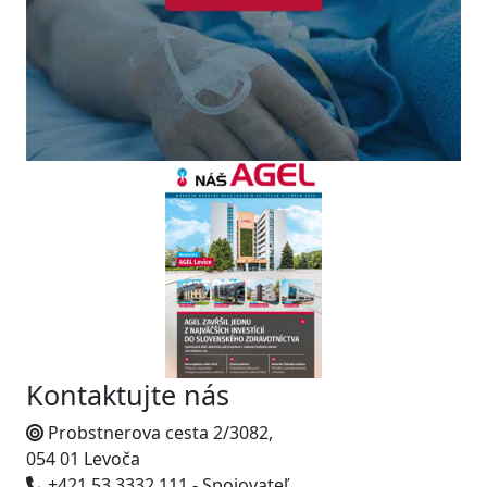
Kontaktujte nás
Probstnerova cesta 2/3082,
054 01 Levoča
+421 53 3332 111 - Spojovateľ