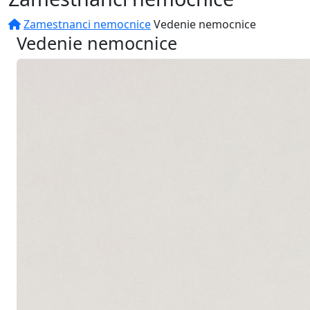
Zamestnanci nemocnice
Vedenie nemocnice
Vedenie nemocnice