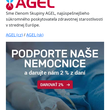
Sme členom Skupiny AGEL, najúspešnejšieho
súkromného poskytovateľa zdravotnej starostlivosti
v strednej Európe.
AGEL (cz)
/
AGEL (sk)