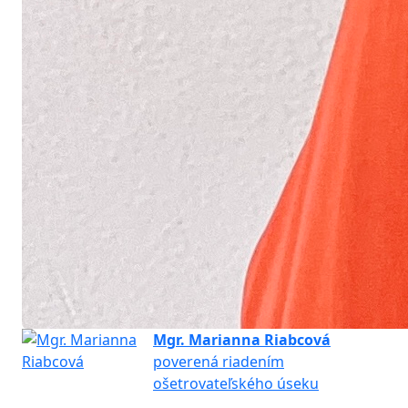
Mgr. Marianna Riabcová
poverená riadením
ošetrovateľského úseku