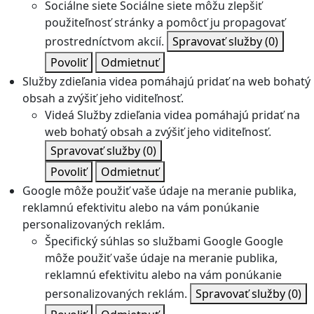
Sociálne siete
Sociálne siete môžu zlepšiť
použiteľnosť stránky a pomôcť ju propagovať
prostredníctvom akcií.
Spravovať služby
(0)
Povoliť
Odmietnuť
Služby zdieľania videa pomáhajú pridať na web bohatý
obsah a zvýšiť jeho viditeľnosť.
Videá
Služby zdieľania videa pomáhajú pridať na
web bohatý obsah a zvýšiť jeho viditeľnosť.
Spravovať služby
(0)
Povoliť
Odmietnuť
Google môže použiť vaše údaje na meranie publika,
reklamnú efektivitu alebo na vám ponúkanie
personalizovaných reklám.
Špecifický súhlas so službami Google
Google
môže použiť vaše údaje na meranie publika,
reklamnú efektivitu alebo na vám ponúkanie
personalizovaných reklám.
Spravovať služby
(0)