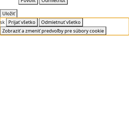
Povoliť
Odmietnuť
Uložiť
sk
Prijať všetko
Odmietnuť všetko
Zobraziť a zmeniť predvoľby pre súbory cookie