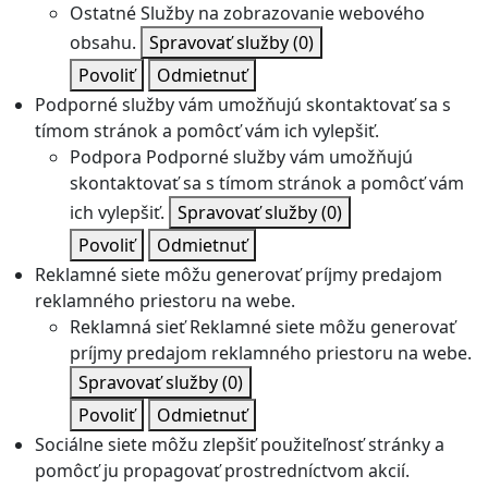
Ostatné
Služby na zobrazovanie webového
obsahu.
Spravovať služby
(0)
Povoliť
Odmietnuť
Podporné služby vám umožňujú skontaktovať sa s
tímom stránok a pomôcť vám ich vylepšiť.
Podpora
Podporné služby vám umožňujú
skontaktovať sa s tímom stránok a pomôcť vám
ich vylepšiť.
Spravovať služby
(0)
Povoliť
Odmietnuť
Reklamné siete môžu generovať príjmy predajom
reklamného priestoru na webe.
Reklamná sieť
Reklamné siete môžu generovať
príjmy predajom reklamného priestoru na webe.
Spravovať služby
(0)
Povoliť
Odmietnuť
Sociálne siete môžu zlepšiť použiteľnosť stránky a
pomôcť ju propagovať prostredníctvom akcií.