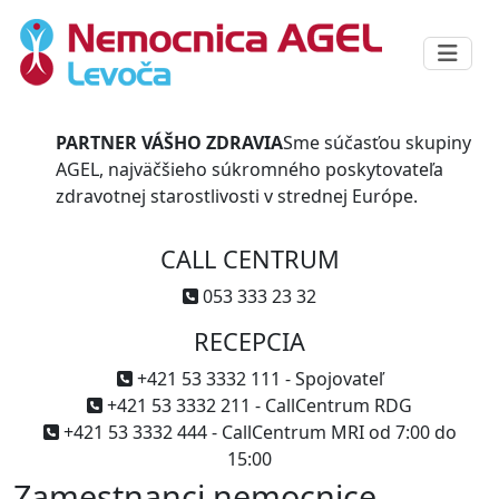
PARTNER VÁŠHO ZDRAVIA
Sme súčasťou skupiny
AGEL, najväčšieho súkromného poskytovateľa
zdravotnej starostlivosti v strednej Európe.
CALL CENTRUM
053 333 23 32
RECEPCIA
+421 53 3332 111 - Spojovateľ
+421 53 3332 211 - CallCentrum RDG
+421 53 3332 444 - CallCentrum MRI od 7:00 do
15:00
Zamestnanci nemocnice