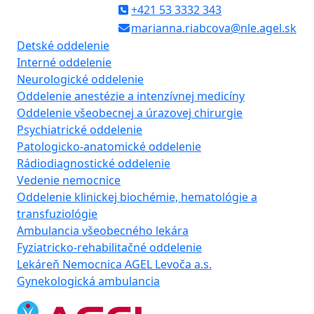
+421 53 3332 343
marianna.riabcova@nle.agel.sk
Detské oddelenie
Interné oddelenie
Neurologické oddelenie
Oddelenie anestézie a intenzívnej medicíny
Oddelenie všeobecnej a úrazovej chirurgie
Psychiatrické oddelenie
Patologicko-anatomické oddelenie
Rádiodiagnostické oddelenie
Vedenie nemocnice
Oddelenie klinickej biochémie, hematológie a
transfuziológie
Ambulancia všeobecného lekára
Fyziatricko-rehabilitačné oddelenie
Lekáreň Nemocnica AGEL Levoča a.s.
Gynekologická ambulancia