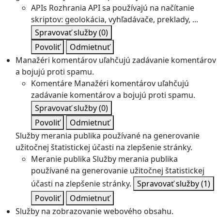
APIs
Rozhrania API sa používajú na načítanie
skriptov: geolokácia, vyhľadávače, preklady, ...
Spravovať služby
(0)
Povoliť
Odmietnuť
Manažéri komentárov uľahčujú zadávanie komentárov
a bojujú proti spamu.
Komentáre
Manažéri komentárov uľahčujú
zadávanie komentárov a bojujú proti spamu.
Spravovať služby
(0)
Povoliť
Odmietnuť
Služby merania publika používané na generovanie
užitočnej štatistickej účasti na zlepšenie stránky.
Meranie publika
Služby merania publika
používané na generovanie užitočnej štatistickej
účasti na zlepšenie stránky.
Spravovať služby
(1)
Povoliť
Odmietnuť
Služby na zobrazovanie webového obsahu.