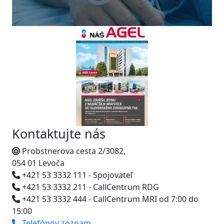
Kontaktujte nás
Probstnerova cesta 2/3082,
054 01 Levoča
+421 53 3332 111 - Spojovateľ
+421 53 3332 211 - CallCentrum RDG
+421 53 3332 444 - CallCentrum MRI od 7:00 do
15:00
Telefónny zoznam