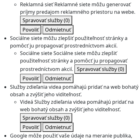
Reklamná sieť
Reklamné siete môžu generovať
príjmy predajom reklamného priestoru na webe.
Spravovať služby
(0)
Povoliť
Odmietnuť
Sociálne siete môžu zlepšiť použiteľnosť stránky a
pomôcť ju propagovať prostredníctvom akcií.
Sociálne siete
Sociálne siete môžu zlepšiť
použiteľnosť stránky a pomôcť ju propagovať
prostredníctvom akcií.
Spravovať služby
(0)
Povoliť
Odmietnuť
Služby zdieľania videa pomáhajú pridať na web bohatý
obsah a zvýšiť jeho viditeľnosť.
Videá
Služby zdieľania videa pomáhajú pridať na
web bohatý obsah a zvýšiť jeho viditeľnosť.
Spravovať služby
(0)
Povoliť
Odmietnuť
Google môže použiť vaše údaje na meranie publika,