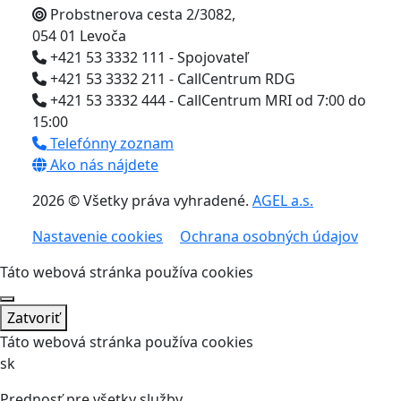
Probstnerova cesta 2/3082,
054 01 Levoča
+421 53 3332 111 - Spojovateľ
+421 53 3332 211 - CallCentrum RDG
+421 53 3332 444 - CallCentrum MRI od 7:00 do
15:00
Telefónny zoznam
Ako nás nájdete
2026 © Všetky práva vyhradené.
AGEL a.s.
Nastavenie cookies
Ochrana osobných údajov
Táto webová stránka používa cookies
Zatvoriť
Táto webová stránka používa cookies
sk
Prednosť pre všetky služby