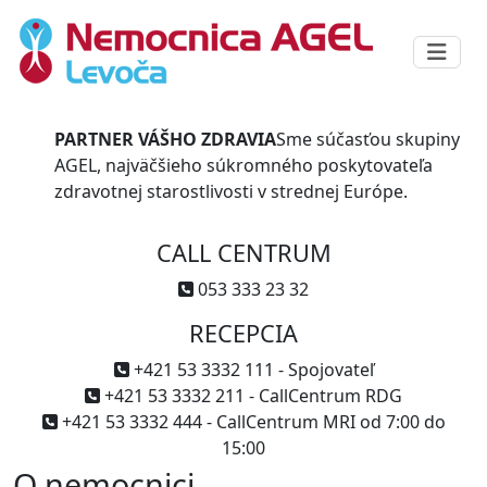
PARTNER VÁŠHO ZDRAVIA
Sme súčasťou skupiny
AGEL, najväčšieho súkromného poskytovateľa
zdravotnej starostlivosti v strednej Európe.
CALL CENTRUM
053 333 23 32
RECEPCIA
+421 53 3332 111 - Spojovateľ
+421 53 3332 211 - CallCentrum RDG
+421 53 3332 444 - CallCentrum MRI od 7:00 do
15:00
O nemocnici