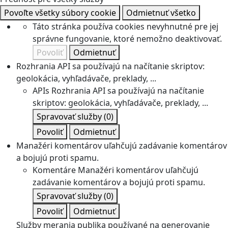
Povoľte všetky súbory cookie
Odmietnuť všetko
Táto stránka používa cookies nevyhnutné pre jej
správne fungovanie, ktoré nemožno deaktivovať.
Povoliť
Odmietnuť
Rozhrania API sa používajú na načítanie skriptov:
geolokácia, vyhľadávače, preklady, ...
APIs
Rozhrania API sa používajú na načítanie
skriptov: geolokácia, vyhľadávače, preklady, ...
Spravovať služby
(0)
Povoliť
Odmietnuť
Manažéri komentárov uľahčujú zadávanie komentárov
a bojujú proti spamu.
Komentáre
Manažéri komentárov uľahčujú
zadávanie komentárov a bojujú proti spamu.
Spravovať služby
(0)
Povoliť
Odmietnuť
Služby merania publika používané na generovanie