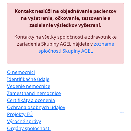
Kontakt neslúži na objednávanie pacientov
na vyšetrenie, očkovanie, testovanie a
zasielanie výsledkov vyšetrení.
Kontakty na všetky spoločnosti a zdravotnícke
zariadenia Skupiny AGEL nájdete v
zozname
spločností Skupiny AGEL
O nemocnici
Identifikačné údaje
Vedenie nemocnice
Zamestnanci nemocnice
Certifikáty a ocenenia
Ochrana osobných údajov
Projekty EÚ
Výročné správy
Orgány spoločnosti