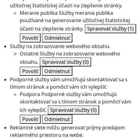
užitočnej štatistickej účasti na zlepšenie stránky.
Meranie publika
Služby merania publika
používané na generovanie užitočnej štatistickej
účasti na zlepšenie stránky.
Spravovať služby
(1)
Povoliť
Odmietnuť
Služby na zobrazovanie webového obsahu.
Ostatné
Služby na zobrazovanie webového
obsahu.
Spravovať služby
(0)
Povoliť
Odmietnuť
Podporné služby vám umožňujú skontaktovať sa s
tímom stránok a pomôcť vám ich vylepšiť.
Podpora
Podporné služby vám umožňujú
skontaktovať sa s tímom stránok a pomôcť vám
ich vylepšiť.
Spravovať služby
(0)
Povoliť
Odmietnuť
Reklamné siete môžu generovať príjmy predajom
reklamného priestoru na webe.