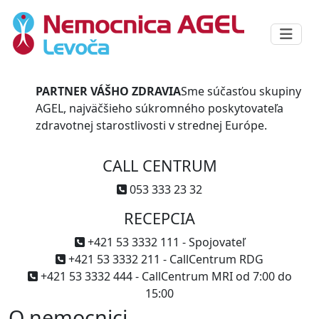
PARTNER VÁŠHO ZDRAVIA
Sme súčasťou skupiny
AGEL, najväčšieho súkromného poskytovateľa
zdravotnej starostlivosti v strednej Európe.
CALL CENTRUM
053 333 23 32
RECEPCIA
+421 53 3332 111 - Spojovateľ
+421 53 3332 211 - CallCentrum RDG
+421 53 3332 444 - CallCentrum MRI od 7:00 do
15:00
O nemocnici