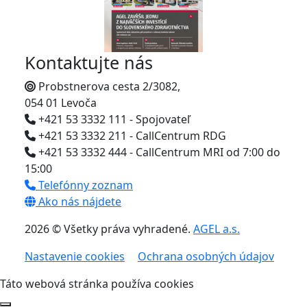
Kontaktujte nás
Probstnerova cesta 2/3082,
054 01 Levoča
+421 53 3332 111 - Spojovateľ
+421 53 3332 211 - CallCentrum RDG
+421 53 3332 444 - CallCentrum MRI od 7:00 do
15:00
Telefónny zoznam
Ako nás nájdete
2026 © Všetky práva vyhradené.
AGEL a.s.
Nastavenie cookies
Ochrana osobných údajov
Táto webová stránka používa cookies