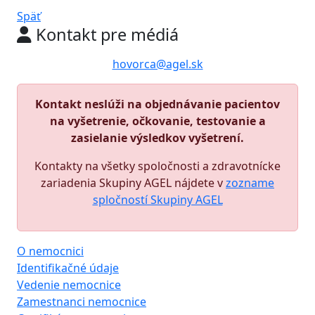
Späť
Kontakt pre médiá
hovorca@agel.sk
Kontakt neslúži na objednávanie pacientov
na vyšetrenie, očkovanie, testovanie a
zasielanie výsledkov vyšetrení.
Kontakty na všetky spoločnosti a zdravotnícke
zariadenia Skupiny AGEL nájdete v
zozname
spločností Skupiny AGEL
O nemocnici
Identifikačné údaje
Vedenie nemocnice
Zamestnanci nemocnice