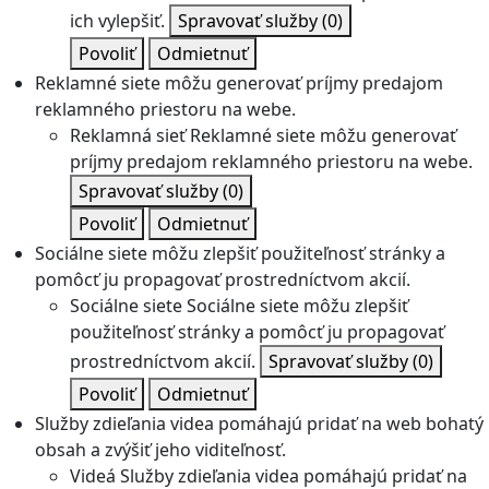
ich vylepšiť.
Spravovať služby
(0)
Povoliť
Odmietnuť
Reklamné siete môžu generovať príjmy predajom
reklamného priestoru na webe.
Reklamná sieť
Reklamné siete môžu generovať
príjmy predajom reklamného priestoru na webe.
Spravovať služby
(0)
Povoliť
Odmietnuť
Sociálne siete môžu zlepšiť použiteľnosť stránky a
pomôcť ju propagovať prostredníctvom akcií.
Sociálne siete
Sociálne siete môžu zlepšiť
použiteľnosť stránky a pomôcť ju propagovať
prostredníctvom akcií.
Spravovať služby
(0)
Povoliť
Odmietnuť
Služby zdieľania videa pomáhajú pridať na web bohatý
obsah a zvýšiť jeho viditeľnosť.
Videá
Služby zdieľania videa pomáhajú pridať na