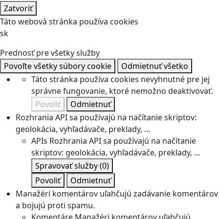
Zatvoriť
Táto webová stránka používa cookies
sk
Prednosť pre všetky služby
Povoľte všetky súbory cookie
Odmietnuť všetko
Táto stránka používa cookies nevyhnutné pre jej
správne fungovanie, ktoré nemožno deaktivovať.
Povoliť
Odmietnuť
Rozhrania API sa používajú na načítanie skriptov:
geolokácia, vyhľadávače, preklady, ...
APIs
Rozhrania API sa používajú na načítanie
skriptov: geolokácia, vyhľadávače, preklady, ...
Spravovať služby
(0)
Povoliť
Odmietnuť
Manažéri komentárov uľahčujú zadávanie komentárov
a bojujú proti spamu.
Komentáre
Manažéri komentárov uľahčujú