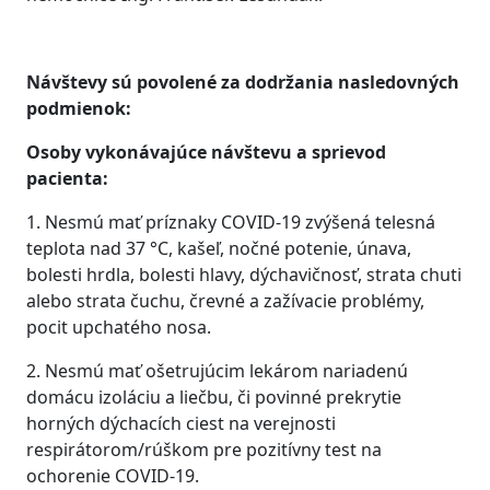
Návštevy sú povolené za dodržania nasledovných
podmienok:
Osoby vykonávajúce návštevu a sprievod
pacienta:
1. Nesmú mať príznaky COVID-19 zvýšená telesná
teplota nad 37 °C, kašeľ, nočné potenie, únava,
bolesti hrdla, bolesti hlavy, dýchavičnosť, strata chuti
alebo strata čuchu, črevné a zažívacie problémy,
pocit upchatého nosa.
2. Nesmú mať ošetrujúcim lekárom nariadenú
domácu izoláciu a liečbu, či povinné prekrytie
horných dýchacích ciest na verejnosti
respirátorom/rúškom pre pozitívny test na
ochorenie COVID-19.