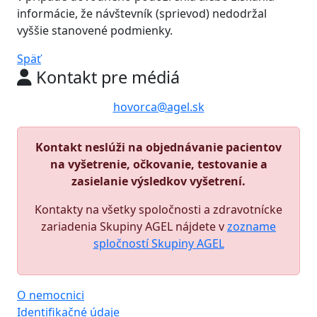
informácie, že návštevník (sprievod) nedodržal
vyššie stanovené podmienky.
Späť
Kontakt pre médiá
hovorca@agel.sk
Kontakt neslúži na objednávanie pacientov
na vyšetrenie, očkovanie, testovanie a
zasielanie výsledkov vyšetrení.
Kontakty na všetky spoločnosti a zdravotnícke
zariadenia Skupiny AGEL nájdete v
zozname
spločností Skupiny AGEL
O nemocnici
Identifikačné údaje