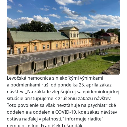
Levočská nemocnica s niekoľkými výnimkami
a podmienkami ruší od pondelka 25. apríla zákaz
návštev. „Na základe zlepšujúcej sa epidemiologickej
situácie pristupujeme k zrušeniu zákazu návštev.
Toto povolenie sa však nevzťahuje na psychiatrické
oddelenie a oddelenie COVID-19, kde zákaz návštev
ostáva naďalej v platnosti,“ informuje riaditeľ
nemocnice Ing. František Lešundák.