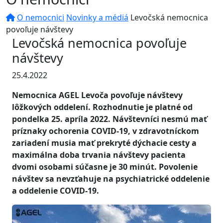
O nemocnici
Novinky a médiá
Levočská nemocnica
povoľuje návštevy
Levočská nemocnica povoľuje
návštevy
25.4.2022
Nemocnica AGEL Levoča povoľuje návštevy
lôžkových oddelení. Rozhodnutie je platné od
pondelka 25. apríla 2022. Návštevníci nesmú mať
príznaky ochorenia COVID-19, v zdravotníckom
zariadení musia mať prekryté dýchacie cesty a
maximálna doba trvania návštevy pacienta
dvomi osobami súčasne je 30 minút. Povolenie
návštev sa nevzťahuje na psychiatrické oddelenie
a oddelenie COVID-19.