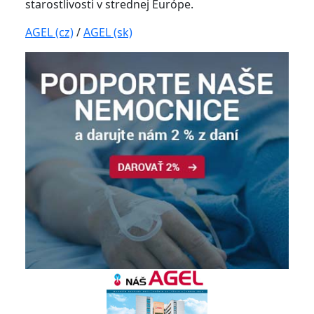
starostlivosti v strednej Európe.
AGEL (cz)
/
AGEL (sk)