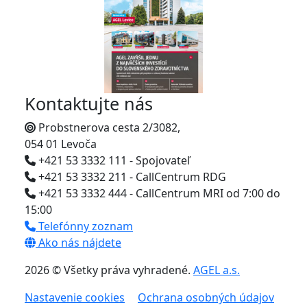
Kontaktujte nás
Probstnerova cesta 2/3082,
054 01 Levoča
+421 53 3332 111 - Spojovateľ
+421 53 3332 211 - CallCentrum RDG
+421 53 3332 444 - CallCentrum MRI od 7:00 do
15:00
Telefónny zoznam
Ako nás nájdete
2026 © Všetky práva vyhradené.
AGEL a.s.
Nastavenie cookies
Ochrana osobných údajov