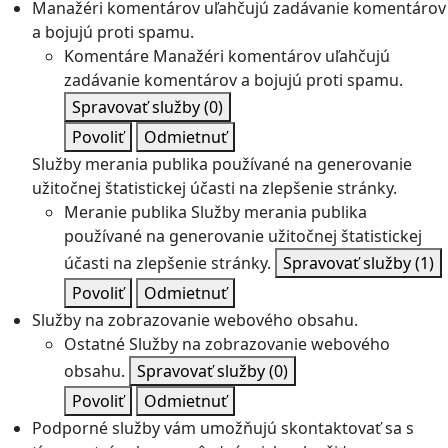
Manažéri komentárov uľahčujú zadávanie komentárov
a bojujú proti spamu.
Komentáre
Manažéri komentárov uľahčujú
zadávanie komentárov a bojujú proti spamu.
Spravovať služby
(0)
Povoliť
Odmietnuť
Služby merania publika používané na generovanie
užitočnej štatistickej účasti na zlepšenie stránky.
Meranie publika
Služby merania publika
používané na generovanie užitočnej štatistickej
účasti na zlepšenie stránky.
Spravovať služby
(1)
Povoliť
Odmietnuť
Služby na zobrazovanie webového obsahu.
Ostatné
Služby na zobrazovanie webového
obsahu.
Spravovať služby
(0)
Povoliť
Odmietnuť
Podporné služby vám umožňujú skontaktovať sa s