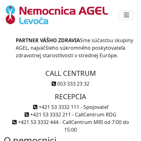
PARTNER VÁŠHO ZDRAVIA
Sme súčasťou skupiny
AGEL, najväčšieho súkromného poskytovateľa
zdravotnej starostlivosti v strednej Európe.
CALL CENTRUM
053 333 23 32
RECEPCIA
+421 53 3332 111 - Spojovateľ
+421 53 3332 211 - CallCentrum RDG
+421 53 3332 444 - CallCentrum MRI od 7:00 do
15:00
O nemocnici