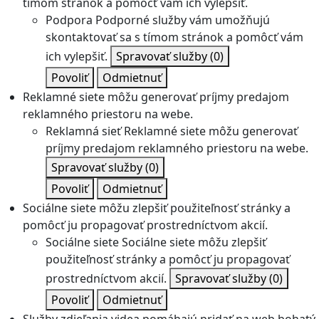
tímom stránok a pomôcť vám ich vylepšiť.
Podpora
Podporné služby vám umožňujú
skontaktovať sa s tímom stránok a pomôcť vám
ich vylepšiť.
Spravovať služby
(0)
Povoliť
Odmietnuť
Reklamné siete môžu generovať príjmy predajom
reklamného priestoru na webe.
Reklamná sieť
Reklamné siete môžu generovať
príjmy predajom reklamného priestoru na webe.
Spravovať služby
(0)
Povoliť
Odmietnuť
Sociálne siete môžu zlepšiť použiteľnosť stránky a
pomôcť ju propagovať prostredníctvom akcií.
Sociálne siete
Sociálne siete môžu zlepšiť
použiteľnosť stránky a pomôcť ju propagovať
prostredníctvom akcií.
Spravovať služby
(0)
Povoliť
Odmietnuť