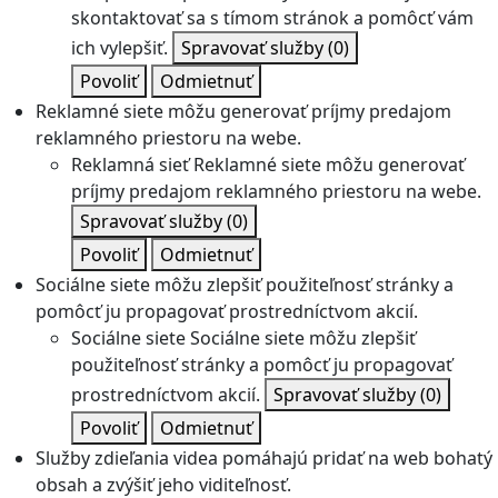
skontaktovať sa s tímom stránok a pomôcť vám
ich vylepšiť.
Spravovať služby
(0)
Povoliť
Odmietnuť
Reklamné siete môžu generovať príjmy predajom
reklamného priestoru na webe.
Reklamná sieť
Reklamné siete môžu generovať
príjmy predajom reklamného priestoru na webe.
Spravovať služby
(0)
Povoliť
Odmietnuť
Sociálne siete môžu zlepšiť použiteľnosť stránky a
pomôcť ju propagovať prostredníctvom akcií.
Sociálne siete
Sociálne siete môžu zlepšiť
použiteľnosť stránky a pomôcť ju propagovať
prostredníctvom akcií.
Spravovať služby
(0)
Povoliť
Odmietnuť
Služby zdieľania videa pomáhajú pridať na web bohatý
obsah a zvýšiť jeho viditeľnosť.