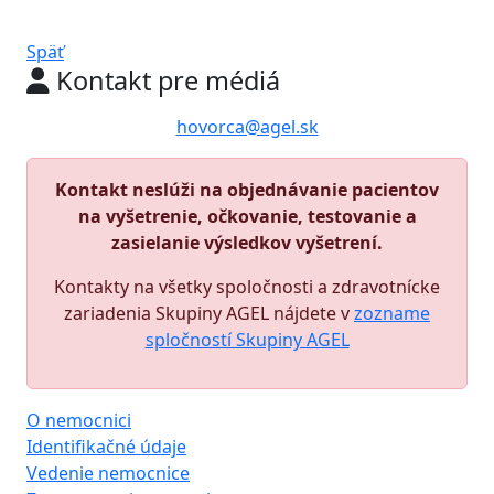
Späť
Kontakt pre médiá
hovorca@agel.sk
Kontakt neslúži na objednávanie pacientov
na vyšetrenie, očkovanie, testovanie a
zasielanie výsledkov vyšetrení.
Kontakty na všetky spoločnosti a zdravotnícke
zariadenia Skupiny AGEL nájdete v
zozname
spločností Skupiny AGEL
O nemocnici
Identifikačné údaje
Vedenie nemocnice