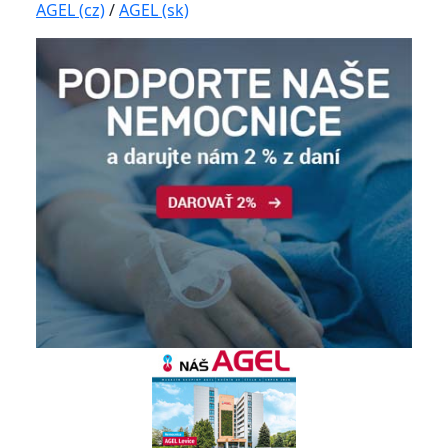
AGEL (cz)
/
AGEL (sk)