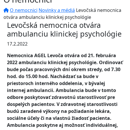
O nemocnici
Novinky a médiá
Levočská nemocnica
otvára ambulanciu klinickej psychológie
Levočská nemocnica otvára
ambulanciu klinickej psychológie
17.2.2022
Nemocnica AGEL Levoča otvára od 21. februára
2022 ambulanciu klinickej psychológie. Ordinovať
bude počas pracovných dní okrem stredy, od 7.30
hod. do 15.00 hod. Nachádzať sa bude v
priestoroch interného oddelenia, v bývalej
internej ambulancii. Ambulancia bude v tomto
odbore poskytovať zdravotnú starostlivosť pre
dospelých pacientov. V zdravotnej starostlivosti
budú zaradené výkony na požiadanie lekára,
sociálne účely či na vlastnú žiadosť pacienta.
Ambulancia poskytne aj možnosť individuálnej,