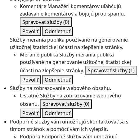
Komentáre
Manažéri komentárov uľahčujú
zadávanie komentárov a bojujú proti spamu.
Spravovať služby
(0)
Povoliť
Odmietnuť
Služby merania publika používané na generovanie
užitočnej štatistickej účasti na zlepšenie stránky.
Meranie publika
Služby merania publika
používané na generovanie užitočnej štatistickej
účasti na zlepšenie stránky.
Spravovať služby
(1)
Povoliť
Odmietnuť
Služby na zobrazovanie webového obsahu.
Ostatné
Služby na zobrazovanie webového
obsahu.
Spravovať služby
(0)
Povoliť
Odmietnuť
Podporné služby vám umožňujú skontaktovať sa s
tímom stránok a pomôcť vám ich vylepšiť.
Podpora
Podporné služby vám umožňujú