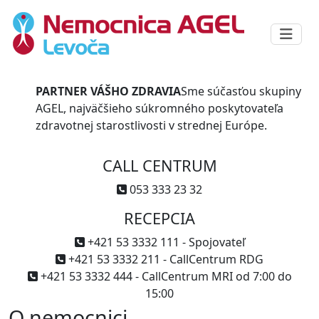
PARTNER VÁŠHO ZDRAVIA
Sme súčasťou skupiny
AGEL, najväčšieho súkromného poskytovateľa
zdravotnej starostlivosti v strednej Európe.
CALL CENTRUM
053 333 23 32
RECEPCIA
+421 53 3332 111 - Spojovateľ
+421 53 3332 211 - CallCentrum RDG
+421 53 3332 444 - CallCentrum MRI od 7:00 do
15:00
O nemocnici