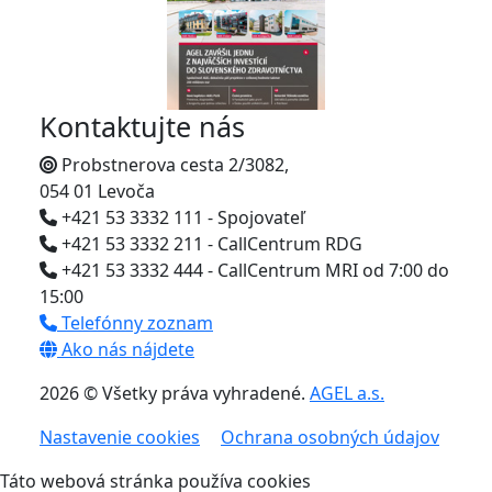
Kontaktujte nás
Probstnerova cesta 2/3082,
054 01 Levoča
+421 53 3332 111 - Spojovateľ
+421 53 3332 211 - CallCentrum RDG
+421 53 3332 444 - CallCentrum MRI od 7:00 do
15:00
Telefónny zoznam
Ako nás nájdete
2026 © Všetky práva vyhradené.
AGEL a.s.
Nastavenie cookies
Ochrana osobných údajov
Táto webová stránka používa cookies