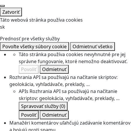
Zatvoriť
Táto webová stránka používa cookies
sk
Prednosť pre všetky služby
Povoľte všetky súbory cookie
Odmietnuť všetko
Táto stránka používa cookies nevyhnutné pre jej
správne fungovanie, ktoré nemožno deaktivovať.
Povoliť
Odmietnuť
Rozhrania API sa používajú na načítanie skriptov:
geolokácia, vyhľadávače, preklady, ...
APIs
Rozhrania API sa používajú na načítanie
skriptov: geolokácia, vyhľadávače, preklady, ...
Spravovať služby
(0)
Povoliť
Odmietnuť
Manažéri komentárov uľahčujú zadávanie komentárov
a bojujú proti spamu.