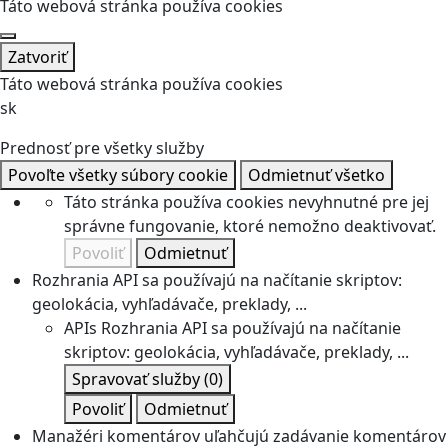
Táto webová stránka používa cookies
Zatvoriť
Táto webová stránka používa cookies
sk
Prednosť pre všetky služby
Povoľte všetky súbory cookie
Odmietnuť všetko
Táto stránka používa cookies nevyhnutné pre jej
správne fungovanie, ktoré nemožno deaktivovať.
Povoliť
Odmietnuť
Rozhrania API sa používajú na načítanie skriptov:
geolokácia, vyhľadávače, preklady, ...
APIs
Rozhrania API sa používajú na načítanie
skriptov: geolokácia, vyhľadávače, preklady, ...
Spravovať služby
(0)
Povoliť
Odmietnuť
Manažéri komentárov uľahčujú zadávanie komentárov