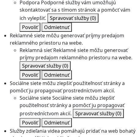
Podpora
Podporné služby vám umožňujú
skontaktovať sa s tímom stránok a pomôcť vám
ich vylepšiť.
Spravovať služby
(0)
Povoliť
Odmietnuť
Reklamné siete môžu generovať príjmy predajom
reklamného priestoru na webe.
Reklamná sieť
Reklamné siete môžu generovať
príjmy predajom reklamného priestoru na webe.
Spravovať služby
(0)
Povoliť
Odmietnuť
Sociálne siete môžu zlepšiť použiteľnosť stránky a
pomôcť ju propagovať prostredníctvom akcií.
Sociálne siete
Sociálne siete môžu zlepšiť
použiteľnosť stránky a pomôcť ju propagovať
prostredníctvom akcií.
Spravovať služby
(0)
Povoliť
Odmietnuť
Služby zdieľania videa pomáhajú pridať na web bohatý