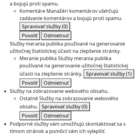
a bojujú proti spamu.
Komentáre
Manažéri komentárov uľahčujú
zadávanie komentárov a bojujú proti spamu.
Spravovať služby
(0)
Povoliť
Odmietnuť
Služby merania publika používané na generovanie
užitočnej štatistickej účasti na zlepšenie stránky.
Meranie publika
Služby merania publika
používané na generovanie užitočnej štatistickej
účasti na zlepšenie stránky.
Spravovať služby
(1)
Povoliť
Odmietnuť
Služby na zobrazovanie webového obsahu.
Ostatné
Služby na zobrazovanie webového
obsahu.
Spravovať služby
(0)
Povoliť
Odmietnuť
Podporné služby vám umožňujú skontaktovať sa s
tímom stránok a pomôcť vám ich vylepšiť.