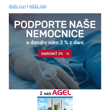
AGEL (cz)
/
AGEL (sk)