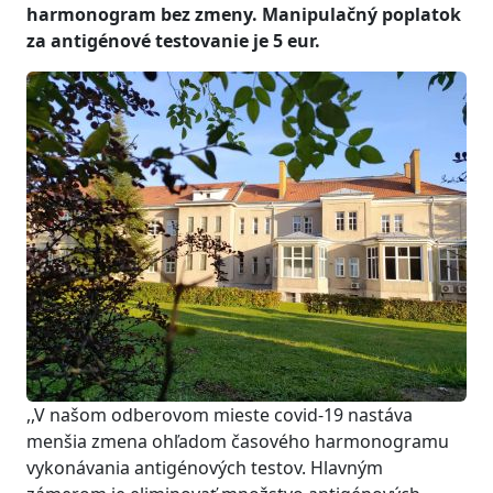
harmonogram bez zmeny. Manipulačný poplatok
za antigénové testovanie je 5 eur.
,,V našom odberovom mieste covid-19 nastáva
menšia zmena ohľadom časového harmonogramu
vykonávania antigénových testov. Hlavným