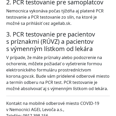
2. PCR testovanie pre samoplatcov
Nemocnica vykonáva počas týždňa aj platené PCR
testovanie a PCR testovanie zo slín, na ktoré je
možné sa prihlásiť cez agellab.sk.
3. PCR testovanie pre pacientov
s príznakmi (RÚVZ) a pacientov
s výmenným lístkom od lekára
V prípade, že máte príznaky alebo podozrenie na
ochorenie, môžete požiadať o vyšetrenie formou
elektronického formuláru prostredníctvom
korona.gov.sk. Bude vám pridelené odberové miesto
a termín odberu na PCR test. PCR testovanie je
možné absolvovať aj s výmenným lístkom od lekára.
Kontakt na mobilné odberové miesto COVID-19
v Nemocnici AGEL Levoča a.s.,
Telefón: 0917 398 156