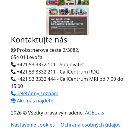
Kontaktujte nás
Probstnerova cesta 2/3082,
054 01 Levoča
+421 53 3332 111 - Spojovateľ
+421 53 3332 211 - CallCentrum RDG
+421 53 3332 444 - CallCentrum MRI od 7:00 do
15:00
Telefónny zoznam
Ako nás nájdete
2026 © Všetky práva vyhradené.
AGEL a.s.
Nastavenie cookies
Ochrana osobných údajov