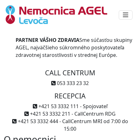
PARTNER VÁŠHO ZDRAVIA
Sme súčasťou skupiny
AGEL, najväčšieho súkromného poskytovateľa
zdravotnej starostlivosti v strednej Európe.
CALL CENTRUM
053 333 23 32
RECEPCIA
+421 53 3332 111 - Spojovateľ
+421 53 3332 211 - CallCentrum RDG
+421 53 3332 444 - CallCentrum MRI od 7:00 do
15:00
O nemocnici