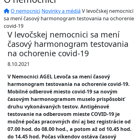
O nemocnici
Novinky a médiá
V levočskej nemocnici
sa mení časový harmonogram testovania na ochorenie
covid-19
V levočskej nemocnici sa mení
časový harmonogram testovania
na ochorenie covid-19
8.10.2021
V Nemocnici AGEL Levoča sa mení časový
harmonogram testovania na ochorenie covid-19.
Mobilné odberové miesto covid-19 sa novým
časovým harmonogramom muselo prispôsobiť
druhu vykonávaných testov. Antigénové
testovanie na odberovom mieste COVID-19 je
možné počas pracovných dní aj bez registrácie od
07.00 hod. do 08.00 hod., a potom až od 10.45 hod.
do 14.45 hod. Počas víkendov ostáva časový