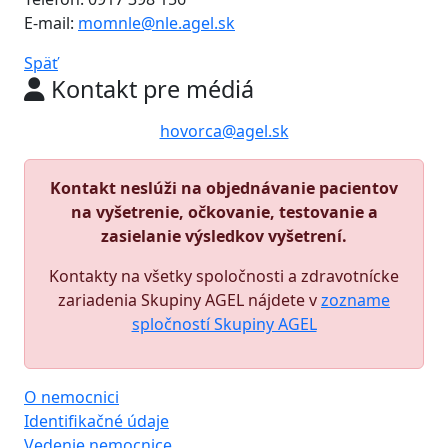
E-mail:
momnle@nle.agel.sk
Späť
Kontakt pre médiá
hovorca@agel.sk
Kontakt neslúži na objednávanie pacientov
na vyšetrenie, očkovanie, testovanie a
zasielanie výsledkov vyšetrení.
Kontakty na všetky spoločnosti a zdravotnícke
zariadenia Skupiny AGEL nájdete v
zozname
spločností Skupiny AGEL
O nemocnici
Identifikačné údaje
Vedenie nemocnice