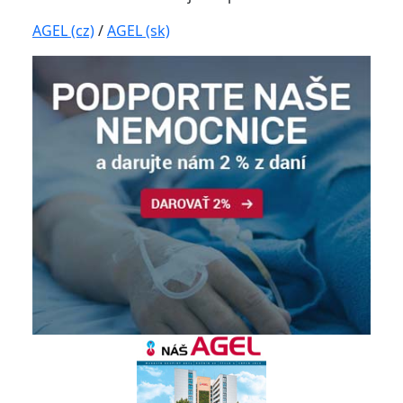
AGEL (cz)
/
AGEL (sk)