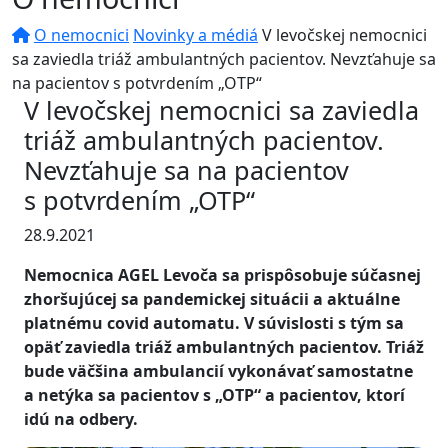
O nemocnici
Novinky a médiá
V levočskej nemocnici
sa zaviedla triáž ambulantných pacientov. Nevzťahuje sa
na pacientov s potvrdením „OTP“
V levočskej nemocnici sa zaviedla
triáž ambulantných pacientov.
Nevzťahuje sa na pacientov
s potvrdením „OTP“
28.9.2021
Nemocnica AGEL Levoča sa prispôsobuje súčasnej
zhoršujúcej sa pandemickej situácii a aktuálne
platnému covid automatu. V súvislosti s tým sa
opäť zaviedla triáž ambulantných pacientov. Triáž
bude väčšina ambulancií vykonávať samostatne
a netýka sa pacientov s „OTP“ a pacientov, ktorí
idú na odbery.