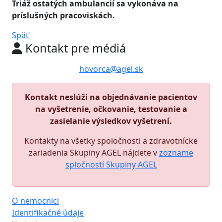
Triáž
ostatých ambulancií sa vykonáva na
príslušných pracoviskách.
Späť
Kontakt pre médiá
hovorca@agel.sk
Kontakt neslúži na objednávanie pacientov
na vyšetrenie, očkovanie, testovanie a
zasielanie výsledkov vyšetrení.
Kontakty na všetky spoločnosti a zdravotnícke
zariadenia Skupiny AGEL nájdete v
zozname
spločností Skupiny AGEL
O nemocnici
Identifikačné údaje