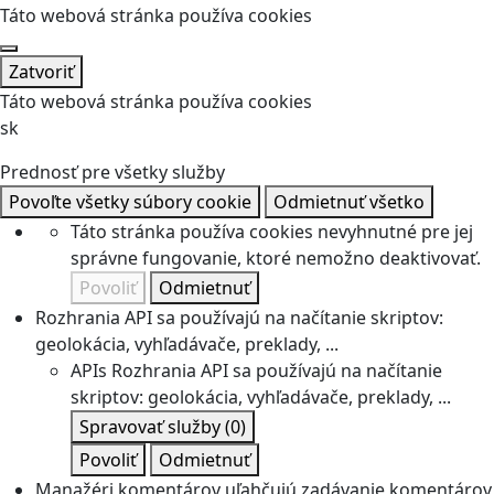
Táto webová stránka používa cookies
Zatvoriť
Táto webová stránka používa cookies
sk
Prednosť pre všetky služby
Povoľte všetky súbory cookie
Odmietnuť všetko
Táto stránka používa cookies nevyhnutné pre jej
správne fungovanie, ktoré nemožno deaktivovať.
Povoliť
Odmietnuť
Rozhrania API sa používajú na načítanie skriptov:
geolokácia, vyhľadávače, preklady, ...
APIs
Rozhrania API sa používajú na načítanie
skriptov: geolokácia, vyhľadávače, preklady, ...
Spravovať služby
(0)
Povoliť
Odmietnuť
Manažéri komentárov uľahčujú zadávanie komentárov