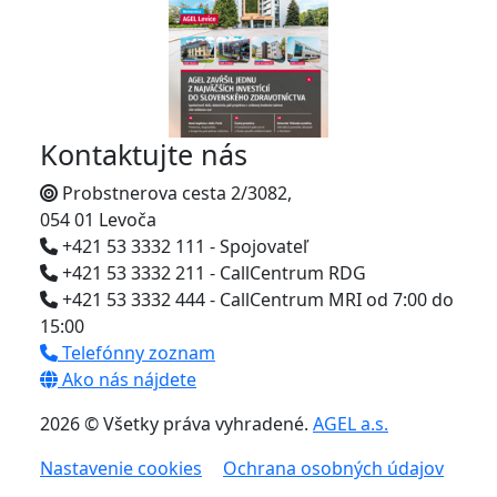
Kontaktujte nás
Probstnerova cesta 2/3082,
054 01 Levoča
+421 53 3332 111 - Spojovateľ
+421 53 3332 211 - CallCentrum RDG
+421 53 3332 444 - CallCentrum MRI od 7:00 do
15:00
Telefónny zoznam
Ako nás nájdete
2026 © Všetky práva vyhradené.
AGEL a.s.
Nastavenie cookies
Ochrana osobných údajov