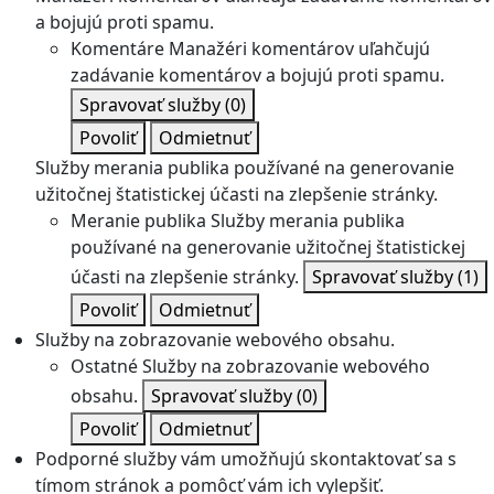
a bojujú proti spamu.
Komentáre
Manažéri komentárov uľahčujú
zadávanie komentárov a bojujú proti spamu.
Spravovať služby
(0)
Povoliť
Odmietnuť
Služby merania publika používané na generovanie
užitočnej štatistickej účasti na zlepšenie stránky.
Meranie publika
Služby merania publika
používané na generovanie užitočnej štatistickej
účasti na zlepšenie stránky.
Spravovať služby
(1)
Povoliť
Odmietnuť
Služby na zobrazovanie webového obsahu.
Ostatné
Služby na zobrazovanie webového
obsahu.
Spravovať služby
(0)
Povoliť
Odmietnuť
Podporné služby vám umožňujú skontaktovať sa s
tímom stránok a pomôcť vám ich vylepšiť.