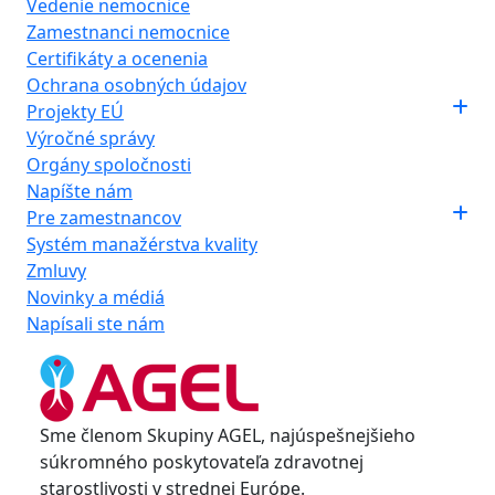
Vedenie nemocnice
Zamestnanci nemocnice
Certifikáty a ocenenia
Ochrana osobných údajov
Projekty EÚ
Výročné správy
Orgány spoločnosti
Napíšte nám
Pre zamestnancov
Systém manažérstva kvality
Zmluvy
Novinky a médiá
Napísali ste nám
Sme členom Skupiny AGEL, najúspešnejšieho
súkromného poskytovateľa zdravotnej
starostlivosti v strednej Európe.