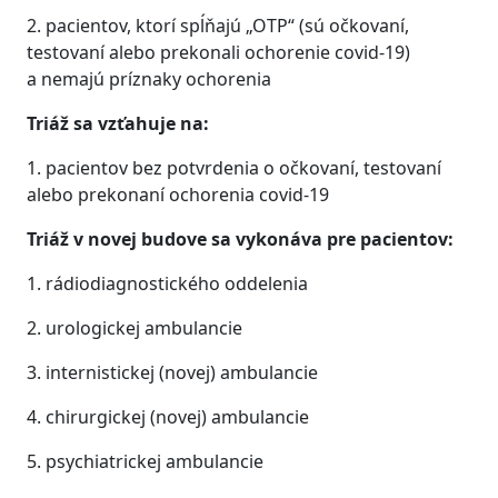
2. pacientov, ktorí spĺňajú „OTP“ (sú očkovaní,
testovaní alebo prekonali ochorenie covid-19)
a nemajú príznaky ochorenia
Triáž
sa vzťahuje na:
1. pacientov bez potvrdenia o očkovaní, testovaní
alebo prekonaní ochorenia covid-19
Triáž
v novej budove sa vykonáva pre
pacientov
:
1. rádiodiagnostického oddelenia
2. urologickej ambulancie
3. internistickej (novej) ambulancie
4. chirurgickej (novej) ambulancie
5. psychiatrickej ambulancie