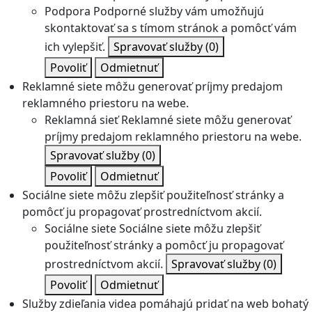
Podpora
Podporné služby vám umožňujú
skontaktovať sa s tímom stránok a pomôcť vám
ich vylepšiť.
Spravovať služby
(0)
Povoliť
Odmietnuť
Reklamné siete môžu generovať príjmy predajom
reklamného priestoru na webe.
Reklamná sieť
Reklamné siete môžu generovať
príjmy predajom reklamného priestoru na webe.
Spravovať služby
(0)
Povoliť
Odmietnuť
Sociálne siete môžu zlepšiť použiteľnosť stránky a
pomôcť ju propagovať prostredníctvom akcií.
Sociálne siete
Sociálne siete môžu zlepšiť
použiteľnosť stránky a pomôcť ju propagovať
prostredníctvom akcií.
Spravovať služby
(0)
Povoliť
Odmietnuť
Služby zdieľania videa pomáhajú pridať na web bohatý