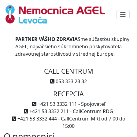
PARTNER VÁŠHO ZDRAVIA
Sme súčasťou skupiny
AGEL, najväčšieho súkromného poskytovateľa
zdravotnej starostlivosti v strednej Európe.
CALL CENTRUM
053 333 23 32
RECEPCIA
+421 53 3332 111 - Spojovateľ
+421 53 3332 211 - CallCentrum RDG
+421 53 3332 444 - CallCentrum MRI od 7:00 do
15:00
O nemocnici