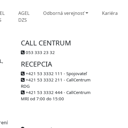
EL
AGEL
Odborná verejnosť
Kariéra
S
DZS
CALL CENTRUM
053 333 23 32
L,
RECEPCIA
+421 53 3332 111 - Spojovateľ
+421 53 3332 211 - CallCentrum
RDG
+421 53 3332 444 - CallCentrum
MRI od 7:00 do 15:00
rení