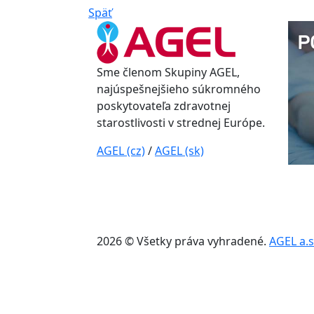
Späť
Sme členom Skupiny AGEL,
najúspešnejšieho súkromného
poskytovateľa zdravotnej
starostlivosti v strednej Európe.
AGEL (cz)
/
AGEL (sk)
2026 © Všetky práva vyhradené.
AGEL a.s