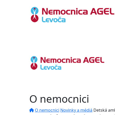
O nemocnici
O nemocnici
Novinky a médiá
Detská amb