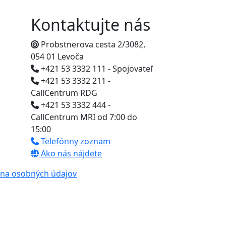
Kontaktujte nás
Probstnerova cesta 2/3082,
054 01 Levoča
+421 53 3332 111 - Spojovateľ
+421 53 3332 211 -
CallCentrum RDG
+421 53 3332 444 -
CallCentrum MRI od 7:00 do
15:00
Telefónny zoznam
Ako nás nájdete
na osobných údajov