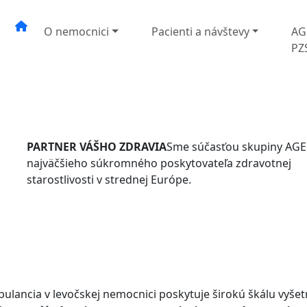
O nemocnici
Pacienti a návštevy
AG
PZ
PARTNER VÁŠHO ZDRAVIA
Sme súčasťou skupiny AGE
najväčšieho súkromného poskytovateľa zdravotnej
starostlivosti v strednej Európe.
ulancia v levočskej nemocnici poskytuje širokú škálu vyšet