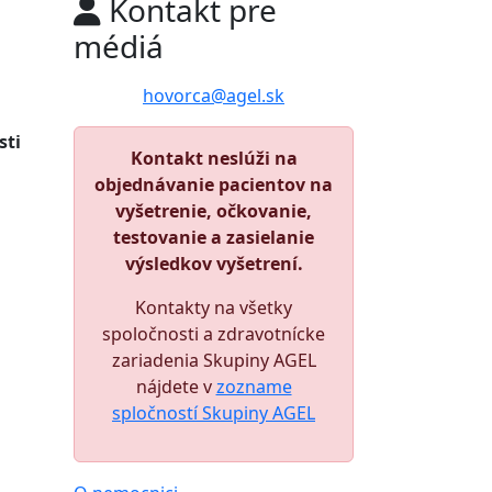
Kontakt pre
médiá
hovorca@agel.sk
sti
Kontakt neslúži na
objednávanie pacientov na
vyšetrenie, očkovanie,
testovanie a zasielanie
výsledkov vyšetrení.
Kontakty na všetky
spoločnosti a zdravotnícke
zariadenia Skupiny AGEL
nájdete v
zozname
spločností Skupiny AGEL