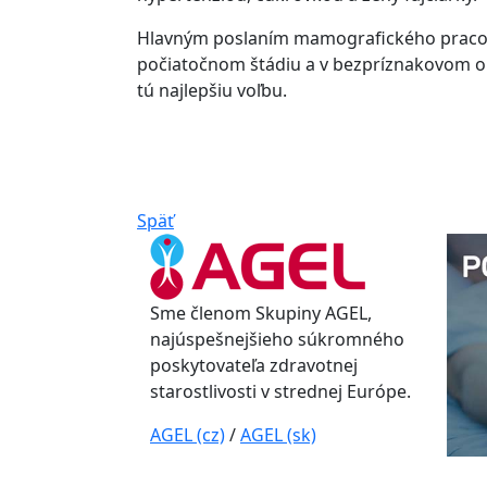
Hlavným poslaním mamografického pracovis
počiatočnom štádiu a v bezpríznakovom o
tú najlepšiu voľbu.
Späť
Sme členom Skupiny AGEL,
najúspešnejšieho súkromného
poskytovateľa zdravotnej
starostlivosti v strednej Európe.
AGEL (cz)
/
AGEL (sk)