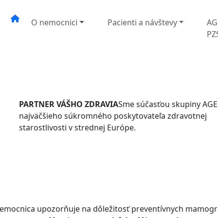
O nemocnici
Pacienti a návštevy
AG
PZ
PARTNER VÁŠHO ZDRAVIA
Sme súčasťou skupiny AGE
najväčšieho súkromného poskytovateľa zdravotnej
starostlivosti v strednej Európe.
emocnica upozorňuje na dôležitosť preventívnych mamogra