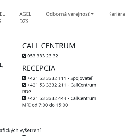
EL
AGEL
Odborná verejnosť
Kariéra
S
DZS
CALL CENTRUM
053 333 23 32
L,
RECEPCIA
+421 53 3332 111 - Spojovateľ
+421 53 3332 211 - CallCentrum
RDG
+421 53 3332 444 - CallCentrum
MRI od 7:00 do 15:00
fických vyšetrení