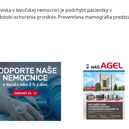
ka v levočskej nemocnici je podchytiť pacientky v
bdobí ochorenia prsníkov. Preventívna mamografia predst