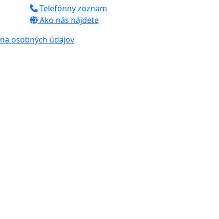
Telefónny zoznam
Ako nás nájdete
na osobných údajov