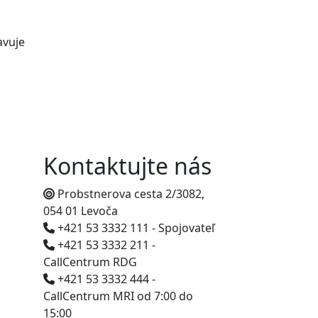
avuje
Kontaktujte nás
Probstnerova cesta 2/3082,
054 01 Levoča
+421 53 3332 111 - Spojovateľ
+421 53 3332 211 -
CallCentrum RDG
+421 53 3332 444 -
CallCentrum MRI od 7:00 do
15:00