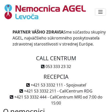
PARTNER VÁŠHO ZDRAVIA
Sme súčasťou skupiny
AGEL, najväčšieho súkromného poskytovateľa
zdravotnej starostlivosti v strednej Európe.
CALL CENTRUM
053 333 23 32
RECEPCIA
+421 53 3332 111 - Spojovateľ
+421 53 3332 211 - CallCentrum RDG
+421 53 3332 444 - CallCentrum MRI od 7:00 do
15:00
O nemocnici