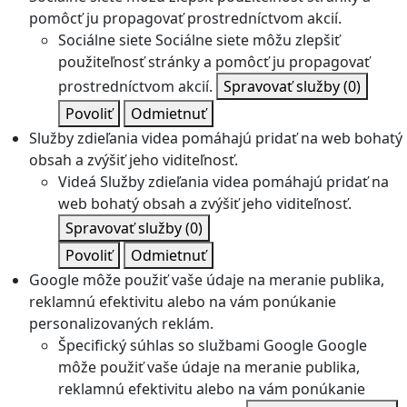
pomôcť ju propagovať prostredníctvom akcií.
Sociálne siete
Sociálne siete môžu zlepšiť
použiteľnosť stránky a pomôcť ju propagovať
prostredníctvom akcií.
Spravovať služby
(0)
Povoliť
Odmietnuť
Služby zdieľania videa pomáhajú pridať na web bohatý
obsah a zvýšiť jeho viditeľnosť.
Videá
Služby zdieľania videa pomáhajú pridať na
web bohatý obsah a zvýšiť jeho viditeľnosť.
Spravovať služby
(0)
Povoliť
Odmietnuť
Google môže použiť vaše údaje na meranie publika,
reklamnú efektivitu alebo na vám ponúkanie
personalizovaných reklám.
Špecifický súhlas so službami Google
Google
môže použiť vaše údaje na meranie publika,
reklamnú efektivitu alebo na vám ponúkanie