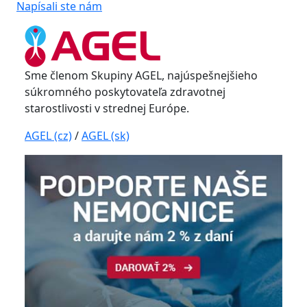
Napísali ste nám
Sme členom Skupiny AGEL, najúspešnejšieho
súkromného poskytovateľa zdravotnej
starostlivosti v strednej Európe.
AGEL (cz)
/
AGEL (sk)