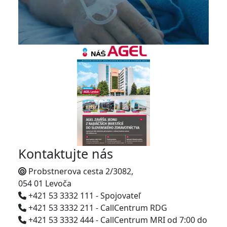
Kontaktujte nás
Probstnerova cesta 2/3082,
054 01 Levoča
+421 53 3332 111 - Spojovateľ
+421 53 3332 211 - CallCentrum RDG
+421 53 3332 444 - CallCentrum MRI od 7:00 do