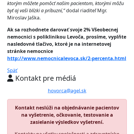
ktorým môžete pomôcť našim pacientom, ktorými môžu
byť aj vaši blízki a príbuzní,“
dodal riaditeľ Mgr.
Miroslav Jaška.
Ak sa rozhodnete darovať svoje 2% Všeobecnej
nemocnici s poliklinikou Levoča, prosíme, vyplňte
nasledovné tlačivo, ktoré je na internetovej
stránke nemocnice
http://www.nemocnicalevoca.sk/2-percenta.html
Späť
Kontakt pre médiá
hovorca@agel.sk
Kontakt neslúži na objednávanie pacientov
na vyšetrenie, očkovanie, testovanie a
zasielanie výsledkov vyšetrení.