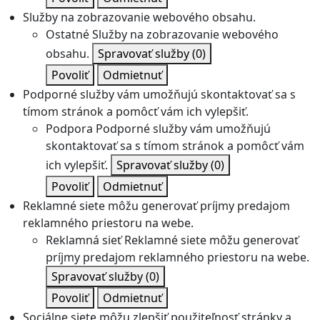
Služby na zobrazovanie webového obsahu.
Ostatné
Služby na zobrazovanie webového
obsahu.
Spravovať služby
(0)
Povoliť
Odmietnuť
Podporné služby vám umožňujú skontaktovať sa s
tímom stránok a pomôcť vám ich vylepšiť.
Podpora
Podporné služby vám umožňujú
skontaktovať sa s tímom stránok a pomôcť vám
ich vylepšiť.
Spravovať služby
(0)
Povoliť
Odmietnuť
Reklamné siete môžu generovať príjmy predajom
reklamného priestoru na webe.
Reklamná sieť
Reklamné siete môžu generovať
príjmy predajom reklamného priestoru na webe.
Spravovať služby
(0)
Povoliť
Odmietnuť
Sociálne siete môžu zlepšiť použiteľnosť stránky a