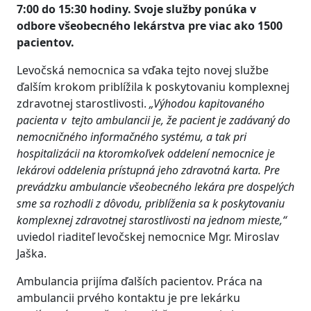
7:00 do 15:30 hodiny. Svoje služby ponúka v
odbore všeobecného lekárstva pre viac ako 1500
pacientov.
Levočská nemocnica sa vďaka tejto novej službe
ďalším krokom priblížila k poskytovaniu komplexnej
zdravotnej starostlivosti.
„Výhodou kapitovaného
pacienta v tejto ambulancii je, že pacient je zadávaný do
nemocničného informačného systému, a tak pri
hospitalizácii na ktoromkoľvek oddelení nemocnice je
lekárovi oddelenia prístupná jeho zdravotná karta. Pre
prevádzku ambulancie všeobecného lekára pre dospelých
sme sa rozhodli z dôvodu, priblíženia sa k poskytovaniu
komplexnej zdravotnej starostlivosti na jednom mieste,“
uviedol riaditeľ levočskej nemocnice Mgr. Miroslav
Jaška.
Ambulancia prijíma ďalších pacientov. Práca na
ambulancii prvého kontaktu je pre lekárku