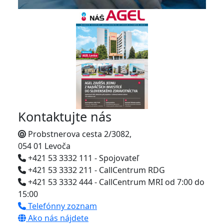
Kontaktujte nás
Probstnerova cesta 2/3082,
054 01 Levoča
+421 53 3332 111 - Spojovateľ
+421 53 3332 211 - CallCentrum RDG
+421 53 3332 444 - CallCentrum MRI od 7:00 do
15:00
Telefónny zoznam
Ako nás nájdete