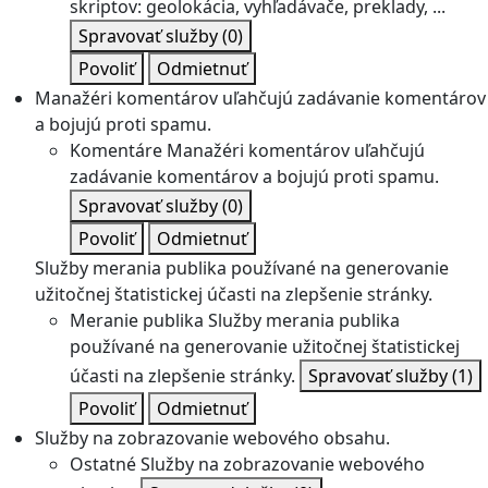
skriptov: geolokácia, vyhľadávače, preklady, ...
Spravovať služby
(0)
Povoliť
Odmietnuť
Manažéri komentárov uľahčujú zadávanie komentárov
a bojujú proti spamu.
Komentáre
Manažéri komentárov uľahčujú
zadávanie komentárov a bojujú proti spamu.
Spravovať služby
(0)
Povoliť
Odmietnuť
Služby merania publika používané na generovanie
užitočnej štatistickej účasti na zlepšenie stránky.
Meranie publika
Služby merania publika
používané na generovanie užitočnej štatistickej
účasti na zlepšenie stránky.
Spravovať služby
(1)
Povoliť
Odmietnuť
Služby na zobrazovanie webového obsahu.
Ostatné
Služby na zobrazovanie webového