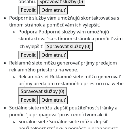
obsahu.
Spravovať služby
(0)
Povoliť
Odmietnuť
Podporné služby vám umožňujú skontaktovať sa s
tímom stránok a pomôcť vám ich vylepšiť.
Podpora
Podporné služby vám umožňujú
skontaktovať sa s tímom stránok a pomôcť vám
ich vylepšiť.
Spravovať služby
(0)
Povoliť
Odmietnuť
Reklamné siete môžu generovať príjmy predajom
reklamného priestoru na webe.
Reklamná sieť
Reklamné siete môžu generovať
príjmy predajom reklamného priestoru na webe.
Spravovať služby
(0)
Povoliť
Odmietnuť
Sociálne siete môžu zlepšiť použiteľnosť stránky a
pomôcť ju propagovať prostredníctvom akcií.
Sociálne siete
Sociálne siete môžu zlepšiť
použiteľnosť stránky a pomôcť ju propagovať