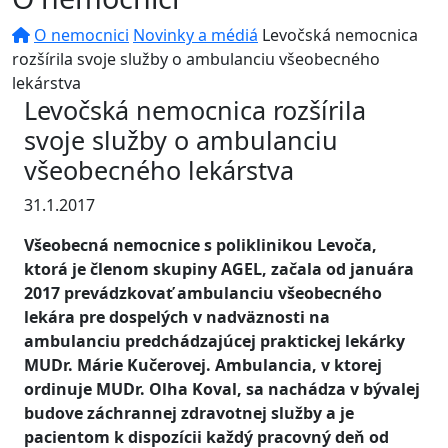
O nemocnici
Novinky a médiá
Levočská nemocnica
rozšírila svoje služby o ambulanciu všeobecného
lekárstva
Levočská nemocnica rozšírila
svoje služby o ambulanciu
všeobecného lekárstva
31.1.2017
Všeobecná nemocnice s poliklinikou Levoča,
ktorá je členom skupiny AGEL, začala od januára
2017 prevádzkovať ambulanciu všeobecného
lekára pre dospelých v nadväznosti na
ambulanciu predchádzajúcej praktickej lekárky
MUDr. Márie Kučerovej. Ambulancia, v ktorej
ordinuje MUDr. Olha Koval, sa nachádza v bývalej
budove záchrannej zdravotnej služby a je
pacientom k dispozícii každý pracovný deň od