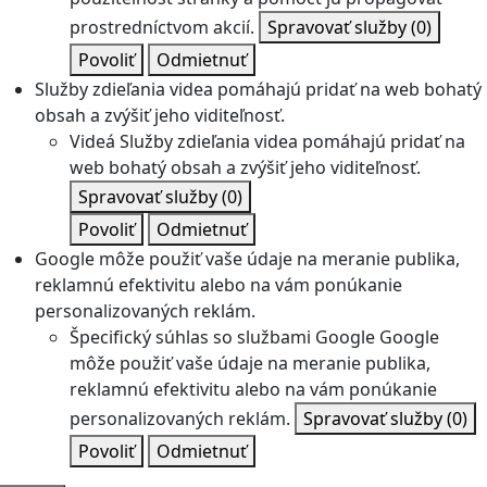
prostredníctvom akcií.
Spravovať služby
(0)
Povoliť
Odmietnuť
Služby zdieľania videa pomáhajú pridať na web bohatý
obsah a zvýšiť jeho viditeľnosť.
Videá
Služby zdieľania videa pomáhajú pridať na
web bohatý obsah a zvýšiť jeho viditeľnosť.
Spravovať služby
(0)
Povoliť
Odmietnuť
Google môže použiť vaše údaje na meranie publika,
reklamnú efektivitu alebo na vám ponúkanie
personalizovaných reklám.
Špecifický súhlas so službami Google
Google
môže použiť vaše údaje na meranie publika,
reklamnú efektivitu alebo na vám ponúkanie
personalizovaných reklám.
Spravovať služby
(0)
Povoliť
Odmietnuť