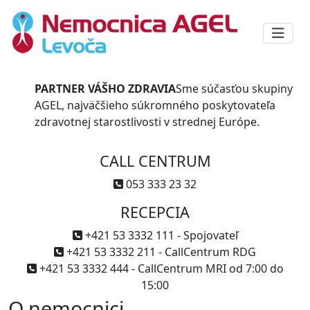
PARTNER VÁŠHO ZDRAVIA
Sme súčasťou skupiny
AGEL, najväčšieho súkromného poskytovateľa
zdravotnej starostlivosti v strednej Európe.
CALL CENTRUM
053 333 23 32
RECEPCIA
+421 53 3332 111 - Spojovateľ
+421 53 3332 211 - CallCentrum RDG
+421 53 3332 444 - CallCentrum MRI od 7:00 do
15:00
O nemocnici