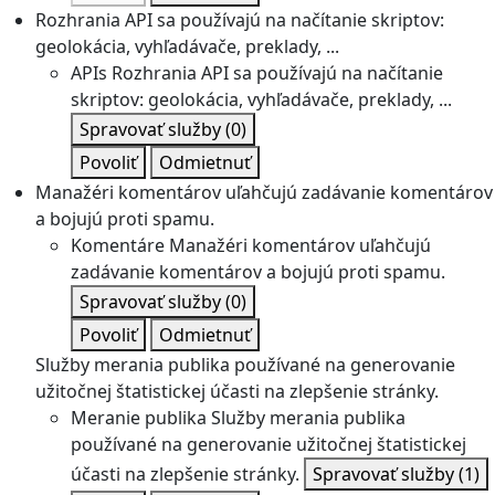
Rozhrania API sa používajú na načítanie skriptov:
geolokácia, vyhľadávače, preklady, ...
APIs
Rozhrania API sa používajú na načítanie
skriptov: geolokácia, vyhľadávače, preklady, ...
Spravovať služby
(0)
Povoliť
Odmietnuť
Manažéri komentárov uľahčujú zadávanie komentárov
a bojujú proti spamu.
Komentáre
Manažéri komentárov uľahčujú
zadávanie komentárov a bojujú proti spamu.
Spravovať služby
(0)
Povoliť
Odmietnuť
Služby merania publika používané na generovanie
užitočnej štatistickej účasti na zlepšenie stránky.
Meranie publika
Služby merania publika
používané na generovanie užitočnej štatistickej
účasti na zlepšenie stránky.
Spravovať služby
(1)