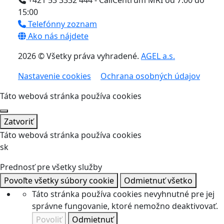
+421 53 3332 444 - CallCentrum MRI od 7:00 do
15:00
Telefónny zoznam
Ako nás nájdete
2026 © Všetky práva vyhradené.
AGEL a.s.
Nastavenie cookies
Ochrana osobných údajov
Táto webová stránka používa cookies
Zatvoriť
Táto webová stránka používa cookies
sk
Prednosť pre všetky služby
Povoľte všetky súbory cookie
Odmietnuť všetko
Táto stránka používa cookies nevyhnutné pre jej
správne fungovanie, ktoré nemožno deaktivovať.
Povoliť
Odmietnuť