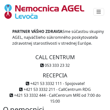
PARTNER VÁŠHO ZDRAVIA
Sme súčasťou skupiny
AGEL, najväčšieho súkromného poskytovateľa
zdravotnej starostlivosti v strednej Európe.
CALL CENTRUM
053 333 23 32
RECEPCIA
+421 53 3332 111 - Spojovateľ
+421 53 3332 211 - CallCentrum RDG
+421 53 3332 444 - CallCentrum MRI od 7:00 do
15:00
O nemocnici