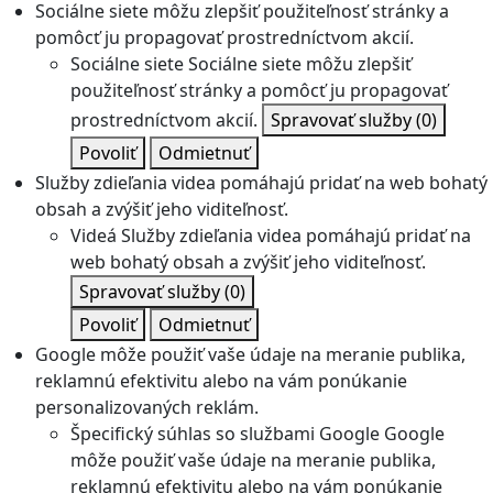
Sociálne siete môžu zlepšiť použiteľnosť stránky a
pomôcť ju propagovať prostredníctvom akcií.
Sociálne siete
Sociálne siete môžu zlepšiť
použiteľnosť stránky a pomôcť ju propagovať
prostredníctvom akcií.
Spravovať služby
(0)
Povoliť
Odmietnuť
Služby zdieľania videa pomáhajú pridať na web bohatý
obsah a zvýšiť jeho viditeľnosť.
Videá
Služby zdieľania videa pomáhajú pridať na
web bohatý obsah a zvýšiť jeho viditeľnosť.
Spravovať služby
(0)
Povoliť
Odmietnuť
Google môže použiť vaše údaje na meranie publika,
reklamnú efektivitu alebo na vám ponúkanie
personalizovaných reklám.
Špecifický súhlas so službami Google
Google
môže použiť vaše údaje na meranie publika,
reklamnú efektivitu alebo na vám ponúkanie