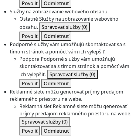
Povoliť
Odmietnuť
Služby na zobrazovanie webového obsahu.
Ostatné
Služby na zobrazovanie webového
obsahu.
Spravovať služby
(0)
Povoliť
Odmietnuť
Podporné služby vám umožňujú skontaktovať sa s
tímom stránok a pomôcť vám ich vylepšiť.
Podpora
Podporné služby vám umožňujú
skontaktovať sa s tímom stránok a pomôcť vám
ich vylepšiť.
Spravovať služby
(0)
Povoliť
Odmietnuť
Reklamné siete môžu generovať príjmy predajom
reklamného priestoru na webe.
Reklamná sieť
Reklamné siete môžu generovať
príjmy predajom reklamného priestoru na webe.
Spravovať služby
(0)
Povoliť
Odmietnuť