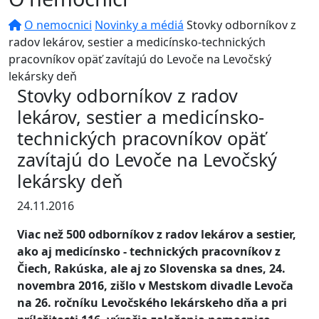
O nemocnici
Novinky a médiá
Stovky odborníkov z
radov lekárov, sestier a medicínsko-technických
pracovníkov opäť zavítajú do Levoče na Levočský
lekársky deň
Stovky odborníkov z radov
lekárov, sestier a medicínsko-
technických pracovníkov opäť
zavítajú do Levoče na Levočský
lekársky deň
24.11.2016
Viac než 500 odborníkov z radov lekárov a sestier,
ako aj medicínsko - technických pracovníkov z
Čiech, Rakúska, ale aj zo Slovenska sa dnes, 24.
novembra 2016, zišlo v Mestskom divadle Levoča
na 26. ročníku Levočského lekárskeho dňa a pri