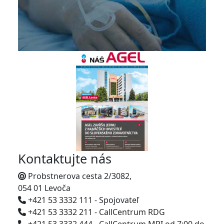
Kontaktujte nás
Probstnerova cesta 2/3082,
054 01 Levoča
+421 53 3332 111 - Spojovateľ
+421 53 3332 211 - CallCentrum RDG