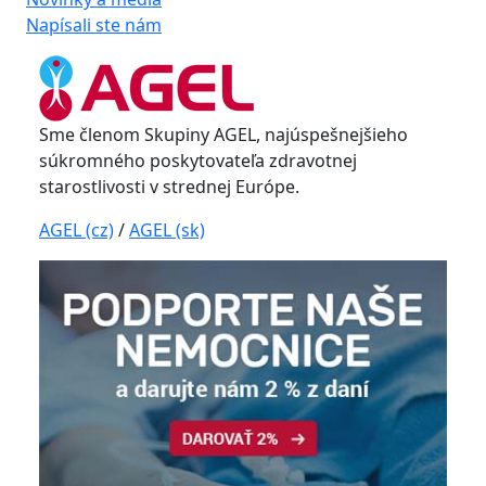
Napísali ste nám
Sme členom Skupiny AGEL, najúspešnejšieho
súkromného poskytovateľa zdravotnej
starostlivosti v strednej Európe.
AGEL (cz)
/
AGEL (sk)