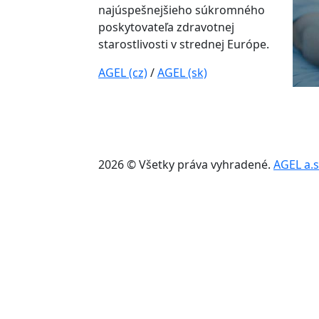
najúspešnejšieho súkromného
poskytovateľa zdravotnej
starostlivosti v strednej Európe.
AGEL (cz)
/
AGEL (sk)
2026 © Všetky práva vyhradené.
AGEL a.s