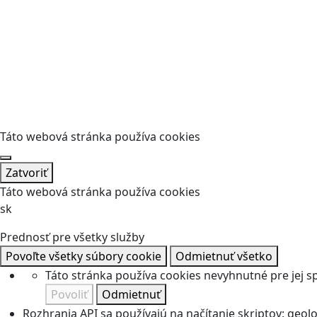
Táto webová stránka používa cookies
Zatvoriť
Táto webová stránka používa cookies
sk
Prednosť pre všetky služby
Povoľte všetky súbory cookie
Odmietnuť všetko
Táto stránka používa cookies nevyhnutné pre jej 
Povoliť
Odmietnuť
Rozhrania API sa používajú na načítanie skriptov: geolok